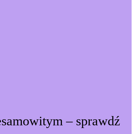
iesamowitym – sprawdź