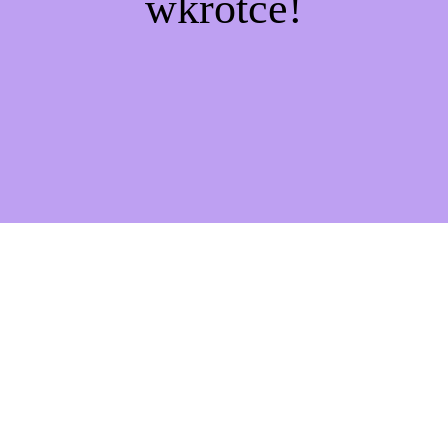
wkrótce!