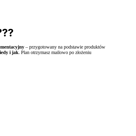
???
ementacyjny
– przygotowany na podstawie produktów
iedy i jak
. Plan otrzymasz mailowo po złożeniu