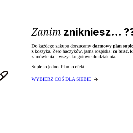
Zanim
znikniesz... ?
Do każdego zakupu dorzucamy
darmowy plan supl
z koszyka. Zero haczyków, jasna rozpiska:
co brać, k
zamówienia – wszystko gotowe do działania.
Suple to jedno. Plan to efekt.
WYBIERZ COŚ DLA SIEBIE