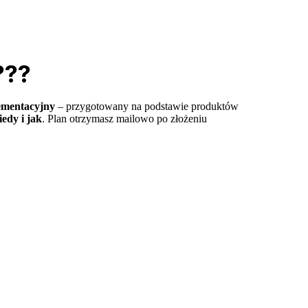
???
ementacyjny
– przygotowany na podstawie produktów
iedy i jak
. Plan otrzymasz mailowo po złożeniu