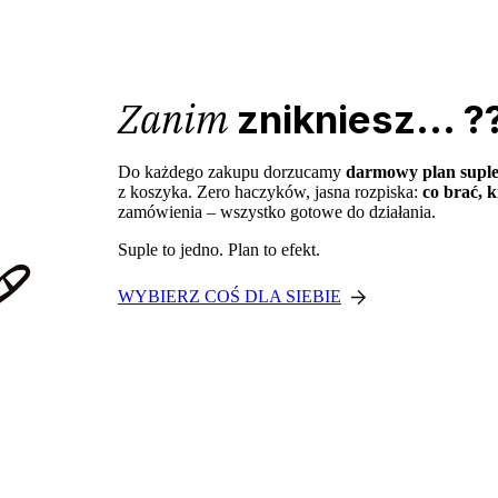
Zanim
znikniesz... ?
Do każdego zakupu dorzucamy
darmowy plan supl
z koszyka. Zero haczyków, jasna rozpiska:
co brać, k
zamówienia – wszystko gotowe do działania.
Suple to jedno. Plan to efekt.
WYBIERZ COŚ DLA SIEBIE