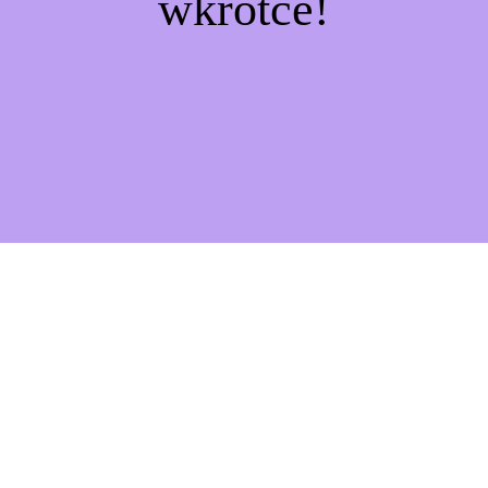
wkrótce!