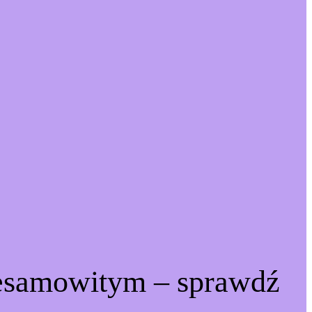
iesamowitym – sprawdź