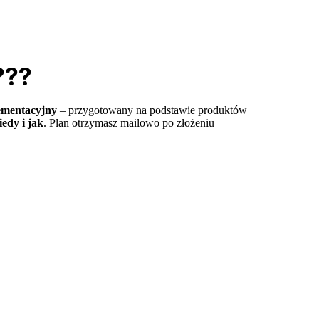
???
ementacyjny
– przygotowany na podstawie produktów
iedy i jak
. Plan otrzymasz mailowo po złożeniu