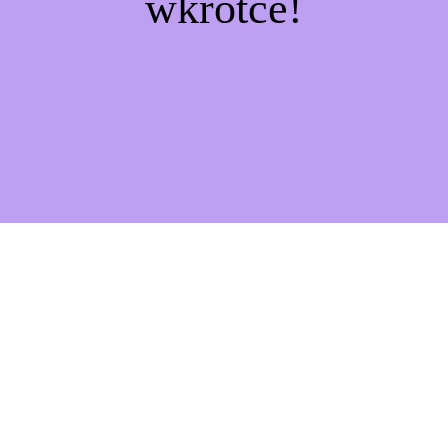
wkrótce!