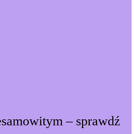
iesamowitym – sprawdź