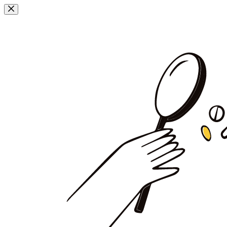
Przejdź
do
treści