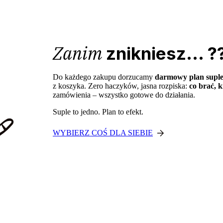
Zanim
znikniesz... ?
Do każdego zakupu dorzucamy
darmowy plan supl
z koszyka. Zero haczyków, jasna rozpiska:
co brać, k
zamówienia – wszystko gotowe do działania.
Suple to jedno. Plan to efekt.
WYBIERZ COŚ DLA SIEBIE