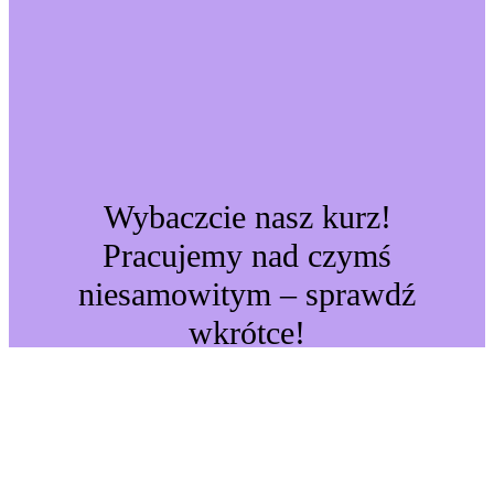
Wybaczcie nasz kurz!
Pracujemy nad czymś
niesamowitym – sprawdź
wkrótce!