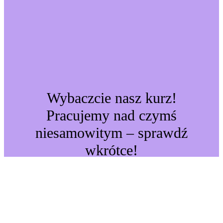
Wybaczcie nasz kurz!
Pracujemy nad czymś
niesamowitym – sprawdź
wkrótce!