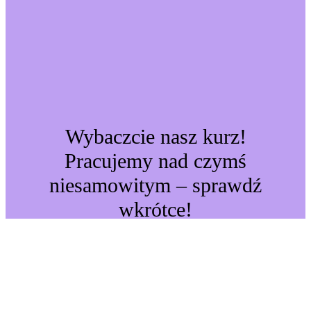
Wybaczcie nasz kurz!
Pracujemy nad czymś
niesamowitym – sprawdź
wkrótce!