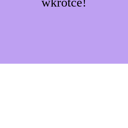
wkrótce!