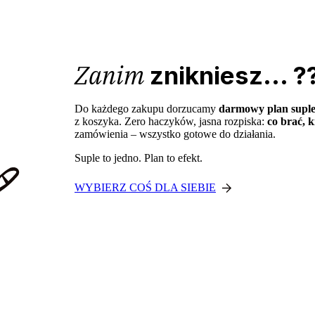
Zanim
znikniesz... ?
Do każdego zakupu dorzucamy
darmowy plan supl
z koszyka. Zero haczyków, jasna rozpiska:
co brać, k
zamówienia – wszystko gotowe do działania.
Suple to jedno. Plan to efekt.
WYBIERZ COŚ DLA SIEBIE