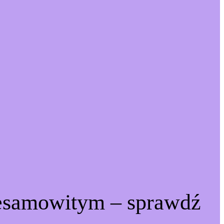
iesamowitym – sprawdź