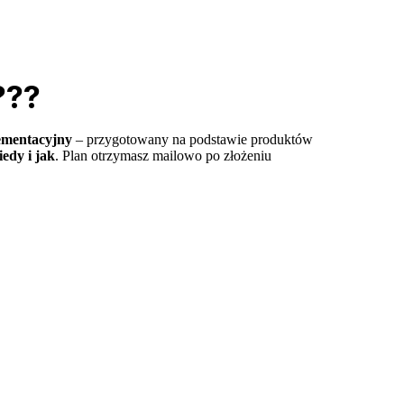
???
ementacyjny
– przygotowany na podstawie produktów
iedy i jak
. Plan otrzymasz mailowo po złożeniu