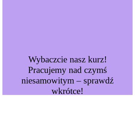
Wybaczcie nasz kurz!
Pracujemy nad czymś
niesamowitym – sprawdź
wkrótce!