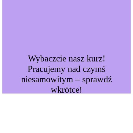
Wybaczcie nasz kurz!
Pracujemy nad czymś
niesamowitym – sprawdź
wkrótce!