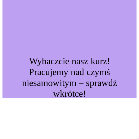
Wybaczcie nasz kurz!
Pracujemy nad czymś
niesamowitym – sprawdź
wkrótce!