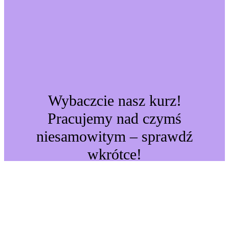
Wybaczcie nasz kurz!
Pracujemy nad czymś
niesamowitym – sprawdź
wkrótce!