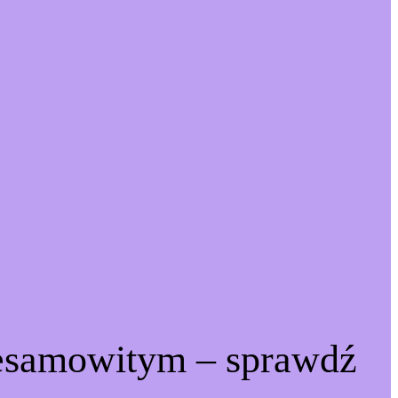
iesamowitym – sprawdź