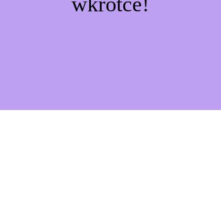
wkrótce!