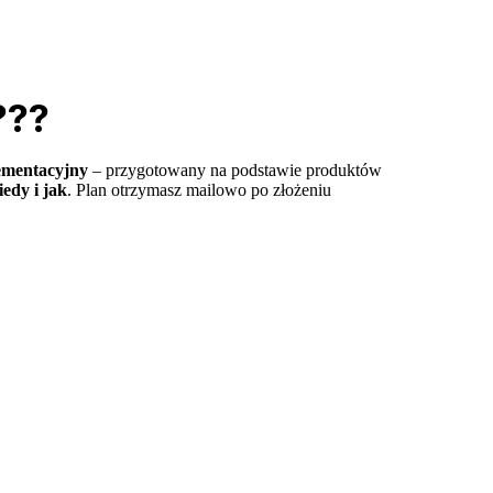
???
ementacyjny
– przygotowany na podstawie produktów
iedy i jak
. Plan otrzymasz mailowo po złożeniu