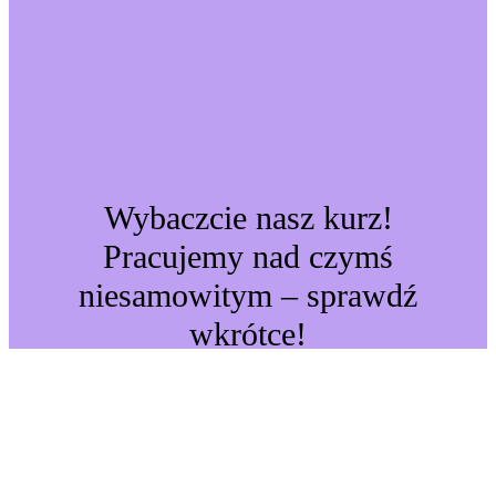
Wybaczcie nasz kurz!
Pracujemy nad czymś
niesamowitym – sprawdź
wkrótce!