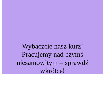
Wybaczcie nasz kurz!
Pracujemy nad czymś
niesamowitym – sprawdź
wkrótce!