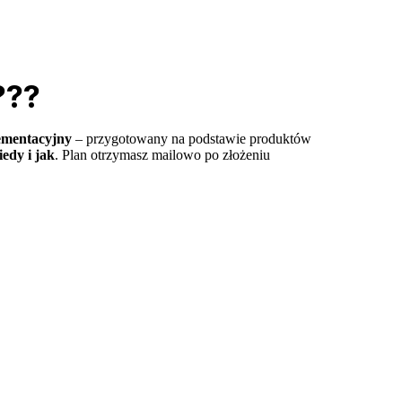
???
ementacyjny
– przygotowany na podstawie produktów
iedy i jak
. Plan otrzymasz mailowo po złożeniu