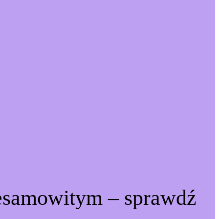
iesamowitym – sprawdź