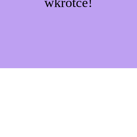
wkrótce!