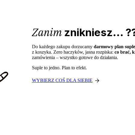
Zanim
znikniesz... ?
Do każdego zakupu dorzucamy
darmowy plan supl
z koszyka. Zero haczyków, jasna rozpiska:
co brać, k
zamówienia – wszystko gotowe do działania.
Suple to jedno. Plan to efekt.
WYBIERZ COŚ DLA SIEBIE