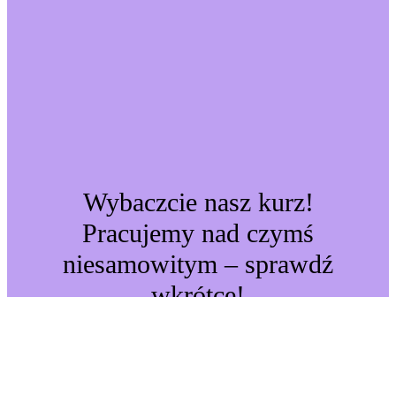
Wybaczcie nasz kurz!
Pracujemy nad czymś
niesamowitym – sprawdź
wkrótce!