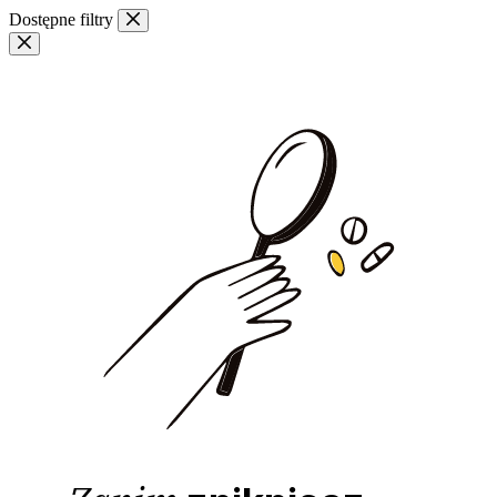
Przejdź
Dostępne filtry
do
treści