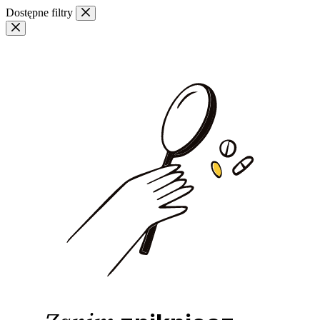
Przejdź
Dostępne filtry
do
treści