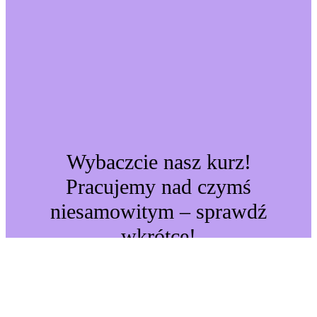
Wybaczcie nasz kurz!
Pracujemy nad czymś
niesamowitym – sprawdź
wkrótce!