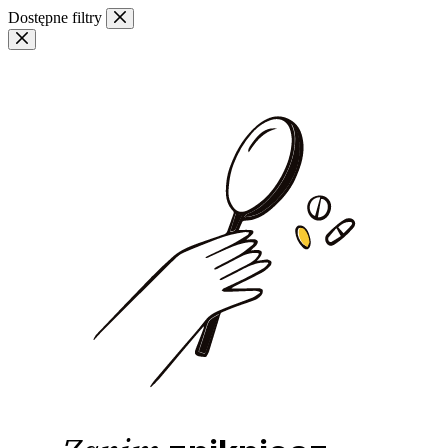
Przejdź
Dostępne filtry
do
treści