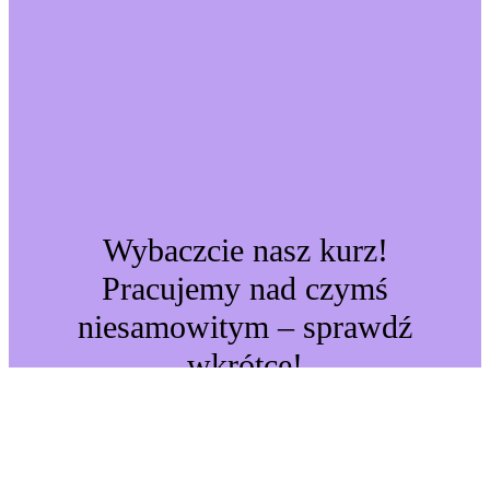
Wybaczcie nasz kurz!
Pracujemy nad czymś
niesamowitym – sprawdź
wkrótce!