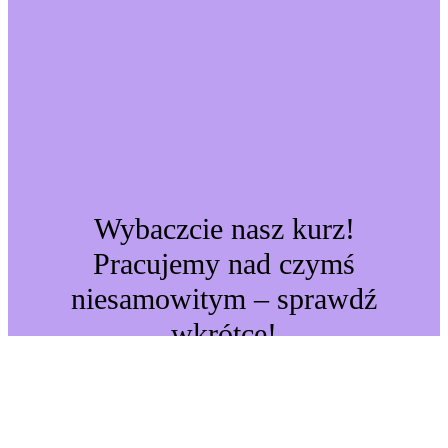
Wybaczcie nasz kurz!
Pracujemy nad czymś
niesamowitym – sprawdź
wkrótce!