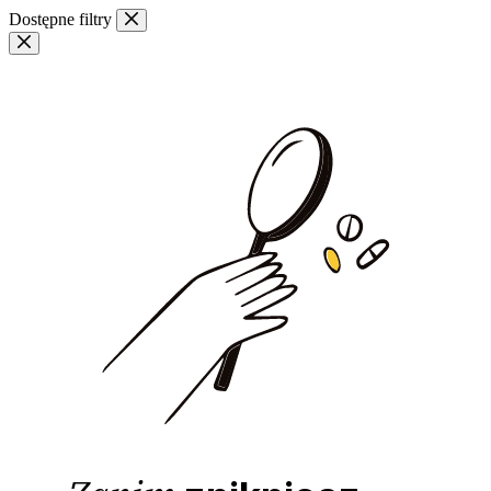
Przejdź
Dostępne filtry
do
treści