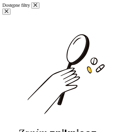
Przejdź
Dostępne filtry
do
treści