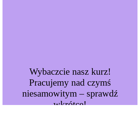
Wybaczcie nasz kurz!
Pracujemy nad czymś
niesamowitym – sprawdź
wkrótce!