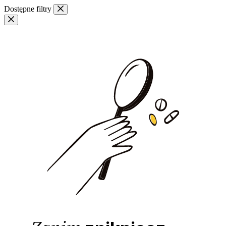
Przejdź
Dostępne filtry
do
treści