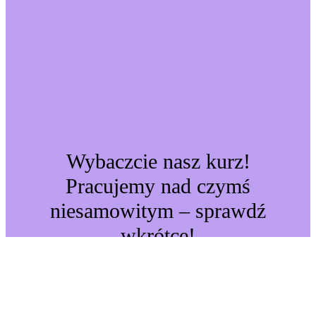
Wybaczcie nasz kurz!
Pracujemy nad czymś
niesamowitym – sprawdź
wkrótce!