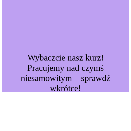
Wybaczcie nasz kurz!
Pracujemy nad czymś
niesamowitym – sprawdź
wkrótce!